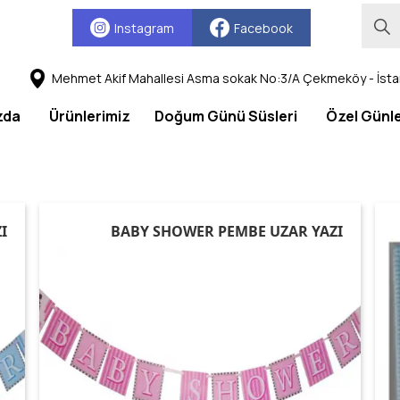
Instagram
Facebook
Mehmet Akif Mahallesi Asma sokak No:3/A Çekmeköy - İsta
zda
Ürünlerimiz
Doğum Günü Süsleri
Özel Günl
I
BABY SHOWER PEMBE UZAR YAZI