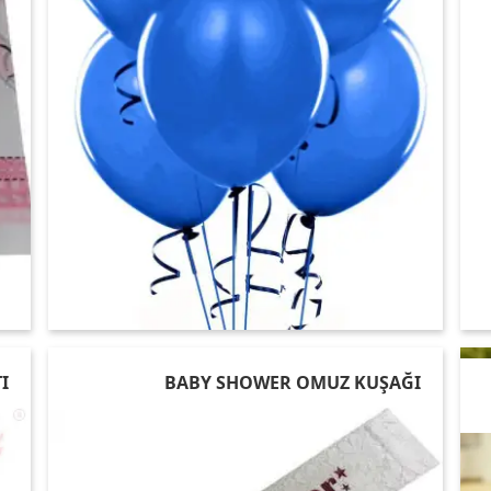
I
BABY SHOWER OMUZ KUŞAĞI