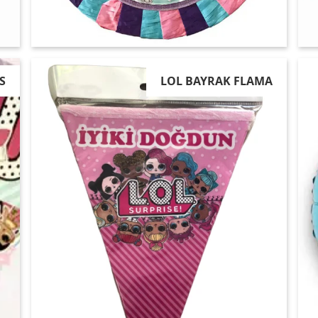
S
LOL BAYRAK FLAMA