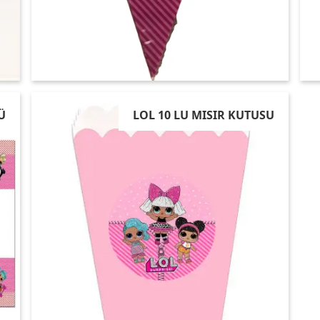
Ü
LOL 10 LU MISIR KUTUSU