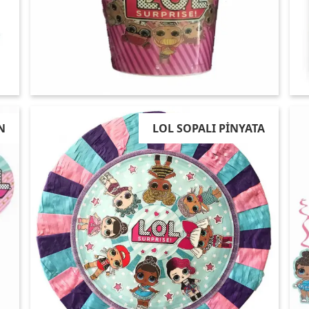
N
LOL SOPALI PİNYATA