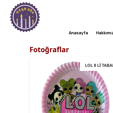
Anasayfa
Hakkımı
Fotoğraflar
LOL 8 Lİ TABA