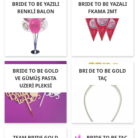
BRIDE TO BE YAZILI
BRIDE TO BE YAZALI
RENKLİ BALON
FKAMA 2MT
BRIDE TO BE GOLD
BRI DE TO BE GOLD
VE GÜMÜŞ PASTA
TAÇ
UZERİ PLEKSİ
TEAM BRIDE GOLD
BRIDE TO BE TAÇ