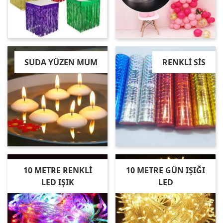
SUDA YÜZEN MUM
RENKLİ SİS
10 METRE RENKLİ
10 METRE GÜN IŞIĞI
LED IŞIK
LED