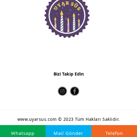
Bizi Takip Edin
www.uyarsus.com © 2023 Tüm Hakları Saklıdır.
HİSAR MEDYA
Whatsapp
Mail Gönder
Telefon