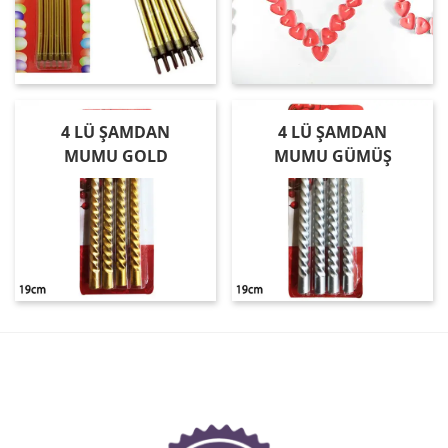
4 LÜ ŞAMDAN
4 LÜ ŞAMDAN
MUMU GOLD
MUMU GÜMÜŞ