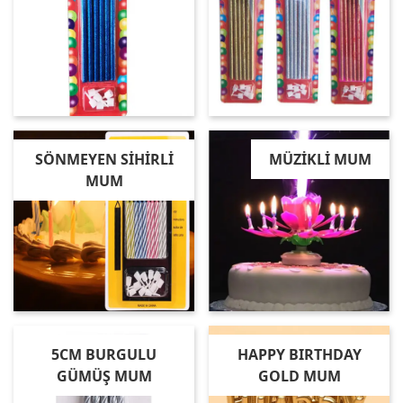
SÖNMEYEN SİHİRLİ
MÜZİKLİ MUM
MUM
5CM BURGULU
HAPPY BIRTHDAY
GÜMÜŞ MUM
GOLD MUM