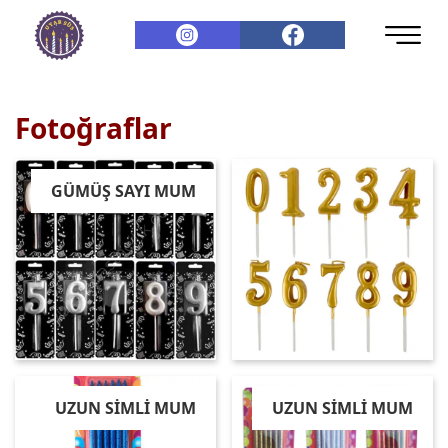
Fotoğraflar
GÜMÜŞ SAYI MUM
UZUN SİMLİ MUM
UZUN SİMLİ MUM