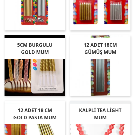
5CM BURGULU
12 ADET 18CM
GOLD MUM
GÜMÜŞ MUM
12 ADET 18 CM
KALPLİ TEA LİGHT
GOLD PASTA MUM
MUM